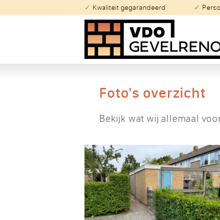
✓ Kwaliteit gegarandeerd
✓ Pers
Foto's overzicht
Bekijk wat wij allemaal vo