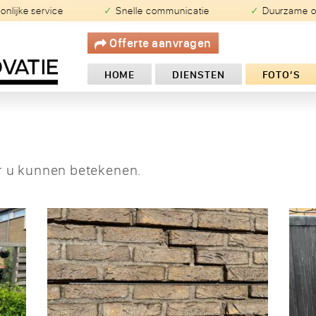
oonlijke service
✓ Snelle communicatie
✓ Duurzame 
Offerte aanvragen
HOME
DIENSTEN
FOTO’S
or u kunnen betekenen.