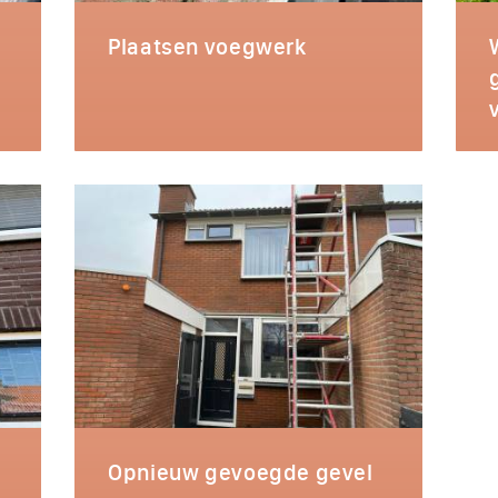
Plaatsen voegwerk
Opnieuw gevoegde gevel