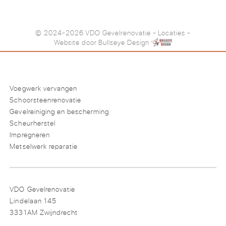
© 2024-2026 VDO Gevelrenovatie
-
Locaties
-
Website door
Bullseye Design
Voegwerk vervangen
Schoorsteenrenovatie
Gevelreiniging en bescherming
Scheurherstel
Impregneren
Metselwerk reparatie
VDO Gevelrenovatie
Lindelaan 145
3331AM Zwijndrecht