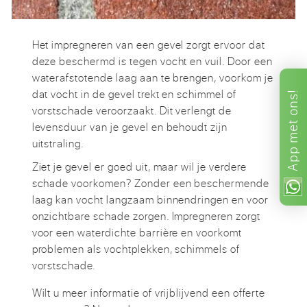
Het impregneren van een gevel zorgt ervoor dat
deze beschermd is tegen vocht en vuil. Door een
waterafstotende laag aan te brengen, voorkom je
dat vocht in de gevel trekt en schimmel of
ons!
vorstschade veroorzaakt. Dit verlengt de
met
levensduur van je gevel en behoudt zijn
uitstraling.
App
Ziet je gevel er goed uit, maar wil je verdere
schade voorkomen? Zonder een beschermende
laag kan vocht langzaam binnendringen en voor
onzichtbare schade zorgen. Impregneren zorgt
voor een waterdichte barrière en voorkomt
problemen als vochtplekken, schimmels of
vorstschade.
Wilt u meer informatie of vrijblijvend een offerte